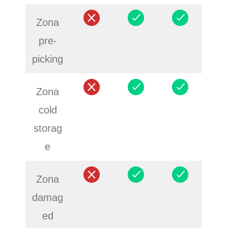
Zona
pre-
picking
Zona
cold
storag
e
Zona
damag
ed