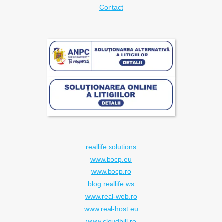
Contact
reallife.solutions
www.bocp.eu
www.bocp.ro
blog.reallife.ws
www.real-web.ro
www.real-host.eu
www.cloudbill.ro