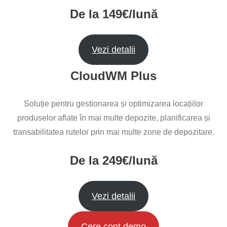
De la 149€/lună
Vezi detalii
CloudWM Plus
Soluție pentru gestionarea și optimizarea locațiilor
produselor aflate în mai multe depozite, planificarea și
transabilitatea rutelor prin mai multe zone de depozitare.
De la 249€/lună
Vezi detalii
Cere cont demo