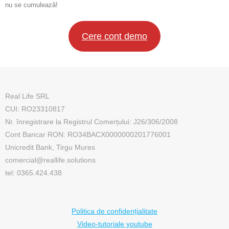
nu se cumulează!
Cere cont demo
Real Life SRL
CUI: RO23310817
Nr. înregistrare la Registrul Comerțului: J26/306/2008
Cont Bancar RON: RO34BACX0000000201776001
Unicredit Bank, Tirgu Mures
comercial@reallife.solutions
tel: 0365.424.438
Politica de confidențialitate
Video-tutoriale youtube